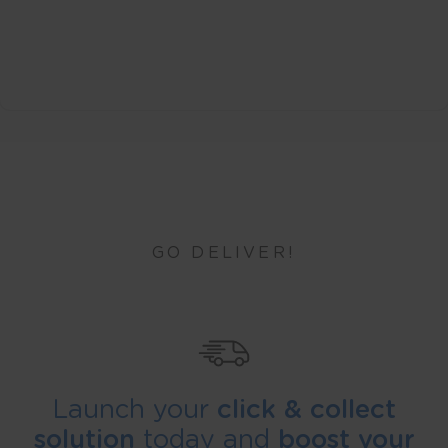
GO DELIVER!
Launch your
click & collect
solution
today and
boost your