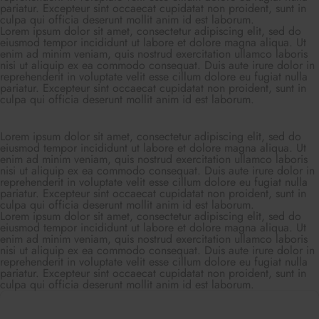
pariatur. Excepteur sint occaecat cupidatat non proident, sunt in
culpa qui officia deserunt mollit anim id est laborum.
Lorem ipsum dolor sit amet, consectetur adipiscing elit, sed do
eiusmod tempor incididunt ut labore et dolore magna aliqua. Ut
enim ad minim veniam, quis nostrud exercitation ullamco laboris
nisi ut aliquip ex ea commodo consequat. Duis aute irure dolor in
reprehenderit in voluptate velit esse cillum dolore eu fugiat nulla
pariatur. Excepteur sint occaecat cupidatat non proident, sunt in
culpa qui officia deserunt mollit anim id est laborum.
Lorem ipsum dolor sit amet, consectetur adipiscing elit, sed do
eiusmod tempor incididunt ut labore et dolore magna aliqua. Ut
enim ad minim veniam, quis nostrud exercitation ullamco laboris
nisi ut aliquip ex ea commodo consequat. Duis aute irure dolor in
reprehenderit in voluptate velit esse cillum dolore eu fugiat nulla
pariatur. Excepteur sint occaecat cupidatat non proident, sunt in
culpa qui officia deserunt mollit anim id est laborum.
Lorem ipsum dolor sit amet, consectetur adipiscing elit, sed do
eiusmod tempor incididunt ut labore et dolore magna aliqua. Ut
enim ad minim veniam, quis nostrud exercitation ullamco laboris
nisi ut aliquip ex ea commodo consequat. Duis aute irure dolor in
reprehenderit in voluptate velit esse cillum dolore eu fugiat nulla
pariatur. Excepteur sint occaecat cupidatat non proident, sunt in
culpa qui officia deserunt mollit anim id est laborum.