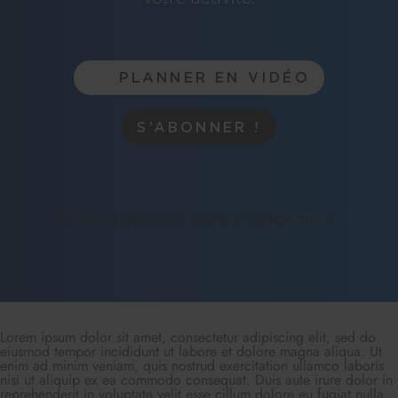
PLANNER EN VIDÉO
S’ABONNER !
30 jours gratuits, sans engagement !
Lorem ipsum dolor sit amet, consectetur adipiscing elit, sed do
eiusmod tempor incididunt ut labore et dolore magna aliqua. Ut
enim ad minim veniam, quis nostrud exercitation ullamco laboris
nisi ut aliquip ex ea commodo consequat. Duis aute irure dolor in
reprehenderit in voluptate velit esse cillum dolore eu fugiat nulla