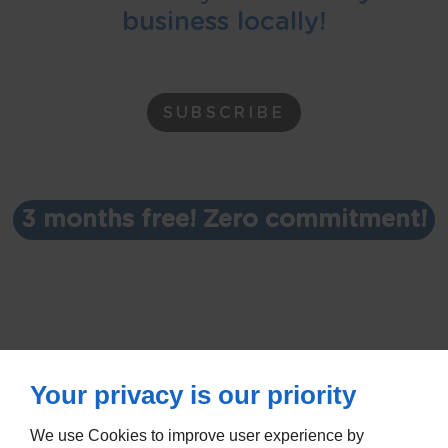
business locally!
SUBSCRIBE
3 months free! Zero commitment!
Your privacy is our priority
We use Cookies to improve user experience by